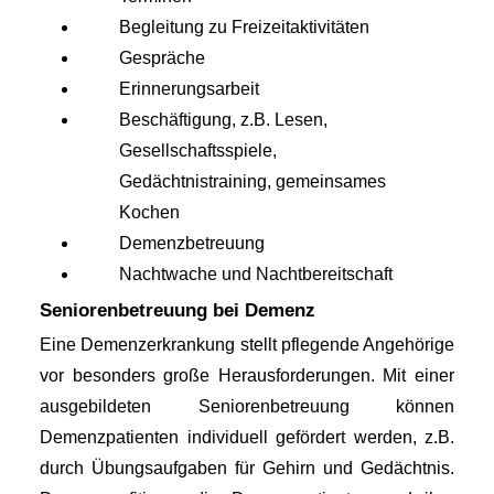
Begleitung zu Freizeitaktivitäten
Gespräche
Erinnerungsarbeit
Beschäftigung, z.B. Lesen, 
Gesellschaftsspiele, 
Gedächtnistraining, gemeinsames 
Kochen
Demenzbetreuung
Nachtwache und Nachtbereitschaft 
Seniorenbetreuung bei Demenz
Eine Demenzerkrankung stellt pflegende Angehörige 
vor besonders große Herausforderungen. Mit einer 
ausgebildeten Seniorenbetreuung können 
Demenzpatienten individuell gefördert werden, z.B. 
durch Übungsaufgaben für Gehirn und Gedächtnis. 