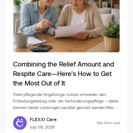
Combining the Relief Amount and
Respite Care—Here’s How to Get
the Most Out of It
Viele pflegende Angehörige nutzen entweder den
Entlastungsbetrag oder die Verhinderungspflege – dabei
können beide Leistungen parallel genutzt werden.Wer
die Unterschiede kennt und die Leistungen geschickt
FLEXXI Care
kombiniert, kann deutlich mehr Unterstützung im
Max 6min read
Pflegealltag erhalten und die finanzielle Belastung
July 08, 2026