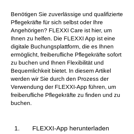
Benötigen Sie zuverlässige und qualifizierte 
Pflegekräfte für sich selbst oder Ihre 
Angehörigen? FLEXXI Care ist hier, um 
Ihnen zu helfen. Die FLEXXI App ist eine 
digitale Buchungsplattform, die es Ihnen 
ermöglicht, freiberufliche Pflegekräfte sofort 
zu buchen und Ihnen Flexibilität und 
Bequemlichkeit bietet. In diesem Artikel 
werden wir Sie durch den Prozess der 
Verwendung der FLEXXI-App führen, um 
freiberufliche Pflegekräfte zu finden und zu 
buchen.
FLEXXI-App herunterladen 