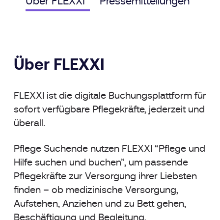
Über FLEXXI
Pressemitteilungen
Do
Über FLEXXI
FLEXXI ist die digitale Buchungsplattform für
sofort verfügbare Pflegekräfte, jederzeit und
überall.
Pflege Suchende nutzen FLEXXI “Pflege und
Hilfe suchen und buchen”, um passende
Pflegekräfte zur Versorgung ihrer Liebsten
finden – ob medizinische Versorgung,
Aufstehen, Anziehen und zu Bett gehen,
Beschäftigung und Begleitung,