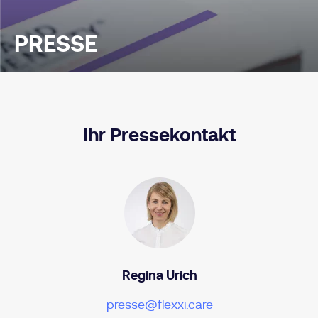
PRESSE
Ihr Pressekontakt
Regina Urich
presse@flexxi.care