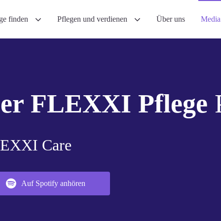
ege finden
Pflegen und verdienen
Über uns
Medi
er FLEXXI Pflege
P
EXXI Care
Auf Spotify anhören