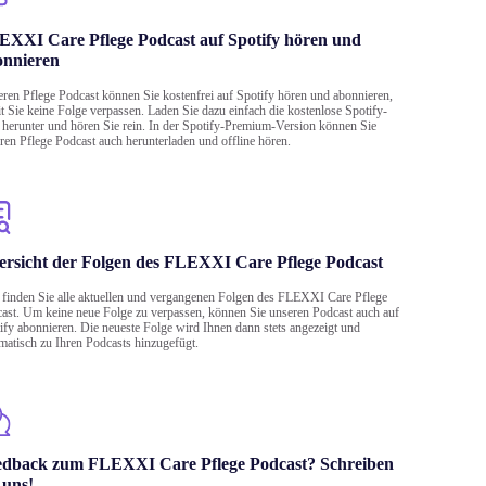
XXI Care Pflege Podcast auf Spotify hören und
onnieren
ren Pflege Podcast können Sie kostenfrei auf Spotify hören und abonnieren,
t Sie keine Folge verpassen. Laden Sie dazu einfach die kostenlose Spotify-
herunter und hören Sie rein. In der Spotify-Premium-Version können Sie
ren Pflege Podcast auch herunterladen und offline hören.
rsicht der Folgen des FLEXXI Care Pflege Podcast
 finden Sie alle aktuellen und vergangenen Folgen des FLEXXI Care Pflege
ast. Um keine neue Folge zu verpassen, können Sie unseren Podcast auch auf
ify abonnieren. Die neueste Folge wird Ihnen dann stets angezeigt und
matisch zu Ihren Podcasts hinzugefügt.
edback zum FLEXXI Care Pflege Podcast? Schreiben
 uns!