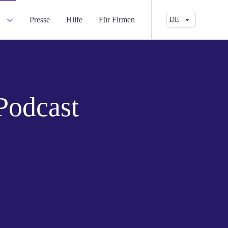
a
Presse
Hilfe
Für Firmen
DE
odcast