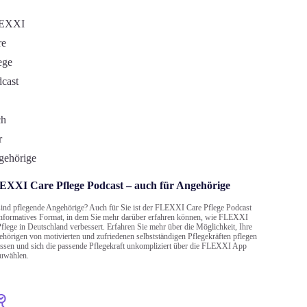
XXI Care Pflege Podcast – auch für Angehörige
sind pflegende Angehörige? Auch für Sie ist der FLEXXI Care Pflege Podcast
informatives Format, in dem Sie mehr darüber erfahren können, wie FLEXXI
Pflege in Deutschland verbessert. Erfahren Sie mehr über die Möglichkeit, Ihre
hörigen von motivierten und zufriedenen selbstständigen Pflegekräften pflegen
assen und sich die passende Pflegekraft unkompliziert über die FLEXXI App
uwählen.