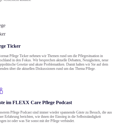
ege Ticker
ormat Pflege Ticker nehmen wir Themen rund um die Pflegesituation in
schland in den Fokus. Wir besprechen aktuelle Debatten, Neuigkeiten, neue
gepolitische Gesetze und akute Problematiken. Damit halten wir Sie auf dem
enden über die aktuellen Diskussionen rund um das Thema Pflege.
ste im FLEXX Care Pflege Podcast
nserem Pflege Podcast sind immer wieder spannende Gäste zu Besuch, die aus
ner Erfahrung berichten, wie ihnen der Einstieg in die Selbstständigkeit
ngen ist oder was Sie sonst mit der Pflege verbindet.