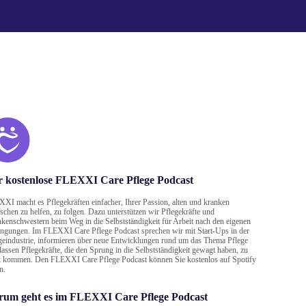
 kostenlose FLEXXI Care Pflege Podcast
XI macht es Pflegekräften einfacher, Ihrer Passion, alten und kranken
chen zu helfen, zu folgen. Dazu unterstützen wir Pflegekräfte und
kenschwestern beim Weg in die Selbstständigkeit für Arbeit nach den eigenen
ngungen. Im FLEXXI Care Pflege Podcast sprechen wir mit Start-Ups in der
geindustrie, informieren über neue Entwicklungen rund um das Thema Pflege
lassen Pflegekräfte, die den Sprung in die Selbstständigkeit gewagt haben, zu
 kommen. Den FLEXXI Care Pflege Podcast können Sie kostenlos auf Spotify
n.
rum geht es im FLEXXI Care Pflege Podcast