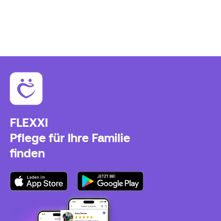
FLEXXI
Pflege für Ihre Familie
finden