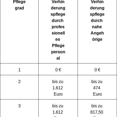
Pflege
Verhin
Verhin
grad
derung
derung
spflege 
spflege 
durch 
durch 
profes
nahe 
sionell
Angeh
es 
örige
Pflege
person
al
1
0 €
0 €
2
bis zu 
bis zu 
1.612 
474 
Euro
Euro
3
bis zu 
bis zu 
1.612 
817,50 