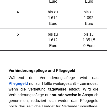
Euro
Euro
4
bis zu 
bis zu 
1.612 
1.092 
Euro
Euro
5
bis zu 
bis zu 
1.612 
1.351,5
Euro
0 Euro
Verhinderungspflege und Pflegegeld
Während der Verhinderungspflege wird das 
Pflegegeld
 nur zur Hälfte weitergezahlt – zumindest, 
wenn die Vertretung 
tageweise
 erfolgt. Wird die 
Verhinderungspflege nur 
stundenweise
 in Anspruch 
genommen, reduziert sich weder das Pflegegeld 
noch das zeitliche Budget für Verhinderungspflege. 