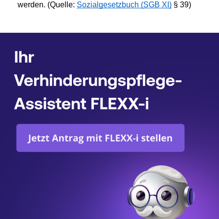
werden. (Quelle: 
Sozialgesetzbuch (SGB XI)