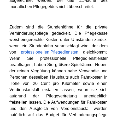
abgerechnet werden, der das 1,5-fache des 
monatlichen Pflegegeldes nicht überschreitet. 
Zudem sind die Stundenlöhne für die private 
Verhinderungspflege gedeckelt. Die Pflegekasse 
weist eingereichte Kosten unter Umständen zurück, 
wenn ein Stundenlohn veranschlagt wird, der dem 
von 
professionellen Pflegediensten
 gleichkommt. 
Wenn Sie professionelle Pflegedienstleister 
beauftragen, haben Sie größere Spielräume. Neben 
der reinen Vergütung können nahe Verwandte und 
Personen desselben Haushalts auch Fahrtkosten in 
Höhe von 20 Cent pro Kilometer sowie einen 
Verdienstausfall erstatten lassen, wenn sie sich 
aufgrund der Pflegevertretung unentgeltlich 
freistellen lassen. Die Aufwendungen für Fahrkosten 
und den Ausgleich von Verdienstausfall werden 
natürlich auf das Budget für Verhinderungspflege 