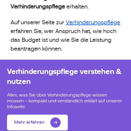
Verhinderungspflege
erhalten.
Auf unserer Seite zur
Verhinderungspflege
erfahren Sie, wer Anspruch hat, wie hoch
das Budget ist und wie Sie die Leistung
beantragen können.
Verhinderungspflege verstehen &
nutzen
Alles, was Sie über Verhinderungspflege wissen
müssen – kompakt und verständlich erklärt auf unserer
Infoseite.
Mehr erfahren