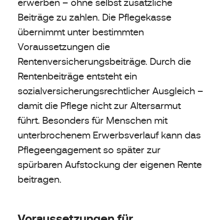
erwerben – ohne selbst zusätzliche
Beiträge zu zahlen. Die Pflegekasse
übernimmt unter bestimmten
Voraussetzungen die
Rentenversicherungsbeiträge. Durch die
Rentenbeiträge entsteht ein
sozialversicherungsrechtlicher Ausgleich –
damit die Pflege nicht zur Altersarmut
führt. Besonders für Menschen mit
unterbrochenem Erwerbsverlauf kann das
Pflegeengagement so später zur
spürbaren Aufstockung der eigenen Rente
beitragen.
Voraussetzungen für