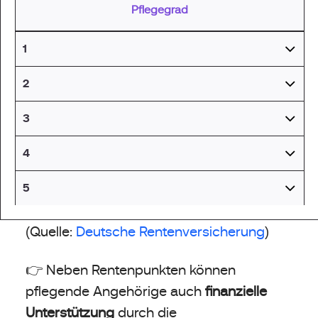
Pflegegrad
1
2
3
4
5
(Quelle:
Deutsche Rentenversicherung
)
👉 Neben Rentenpunkten können
pflegende Angehörige auch
finanzielle
Unterstützung
durch die