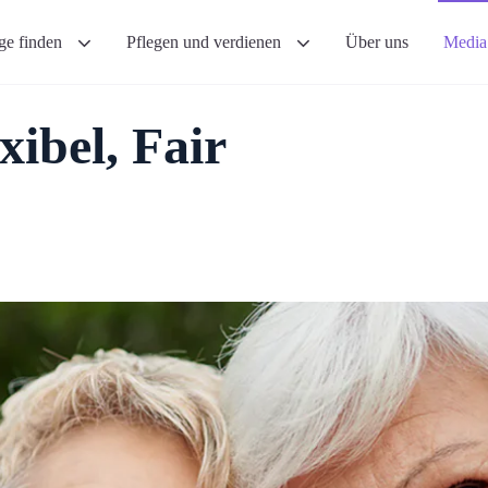
ege finden
Pflegen und verdienen
Über uns
Medi
xibel, Fair