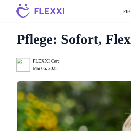
Pfl
Pflege: Sofort, Flex
FLEXXI Care
Mai 06, 2025