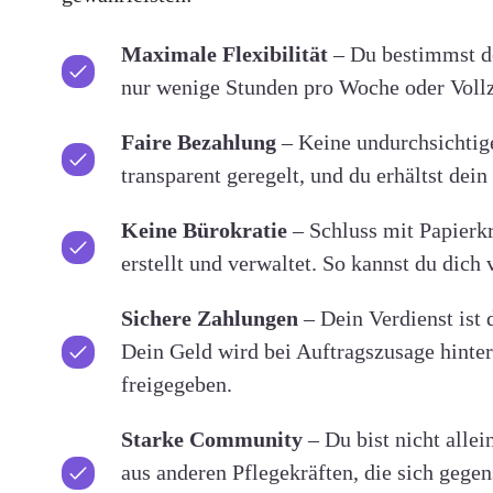
Maximale Flexibilität
– Du bestimmst de
nur wenige Stunden pro Woche oder Vollze
Faire Bezahlung
– Keine undurchsichtig
transparent geregelt, und du erhältst dei
Keine Bürokratie
– Schluss mit Papierk
erstellt und verwaltet. So kannst du dich 
Sichere Zahlungen
– Dein Verdienst ist 
Dein Geld wird bei Auftragszusage hinter
freigegeben.
Starke Community
– Du bist nicht alle
aus anderen Pflegekräften, die sich gegen