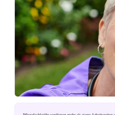
Pflegefachkräfte verdienen mehr als starre Arbeitszeiten