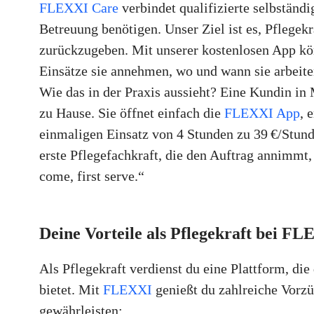
FLEXXI Care
verbindet qualifizierte selbständi
Betreuung benötigen. Unser Ziel ist es, Pflegekr
zurückzugeben. Mit unserer kostenlosen App kön
Einsätze sie annehmen, wo und wann sie arbeit
Wie das in der Praxis aussieht? Eine Kundin in
zu Hause. Sie öffnet einfach die
FLEXXI App
, 
einmaligen Einsatz von 4 Stunden zu 39 €/Stun
erste Pflegefachkraft, die den Auftrag annimmt
come, first serve.“
Deine Vorteile als Pflegekraft bei F
Als Pflegekraft verdienst du eine Plattform, die
bietet. Mit
FLEXXI
genießt du zahlreiche Vorzüg
gewährleisten: