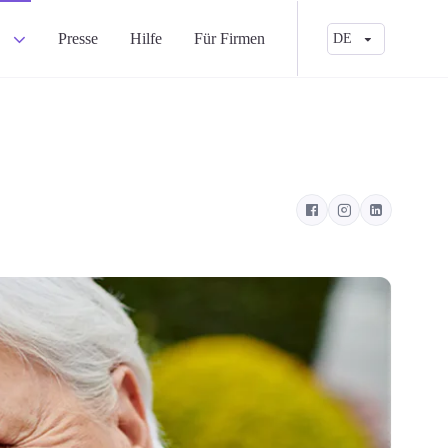
a
Presse
Hilfe
Für Firmen
DE