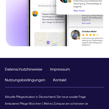
Datenschutzhinweise
Impressum
Nutzungsbedingungen
Kontakt
Aktuelle Pflegesituation in Deutschland: Die neue soziale Frage
Ambulante Pflege München | Weil es Zuhause am schönsten ist