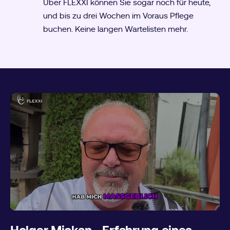
Über FLEXXI können Sie sogar noch für heute,
und bis zu drei Wochen im Voraus Pflege
buchen. Keine langen Wartelisten mehr.