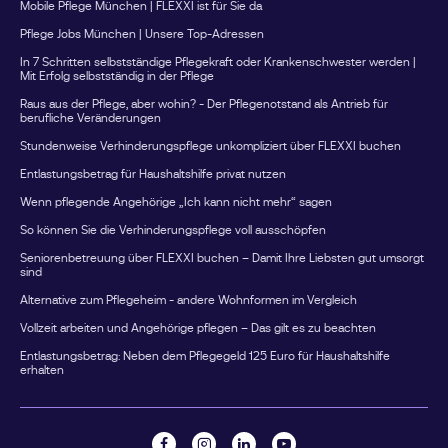
Mobile Pflege München | FLEXXI ist für Sie da
Pflege Jobs München | Unsere Top-Adressen
In 7 Schritten selbstständige Pflegekraft oder Krankenschwester werden |
Mit Erfolg selbstständig in der Pflege
Raus aus der Pflege, aber wohin? - Der Pflegenotstand als Antrieb für
berufliche Veränderungen
Stundenweise Verhinderungspflege unkompliziert über FLEXXI buchen
Entlastungsbetrag für Haushaltshilfe privat nutzen
Wenn pflegende Angehörige „Ich kann nicht mehr“ sagen
So können Sie die Verhinderungspflege voll ausschöpfen
Seniorenbetreuung über FLEXXI buchen – Damit Ihre Liebsten gut umsorgt
sind
Alternative zum Pflegeheim - andere Wohnformen im Vergleich
Vollzeit arbeiten und Angehörige pflegen – Das gilt es zu beachten
Entlastungsbetrag: Neben dem Pflegegeld 125 Euro für Haushaltshilfe
erhalten