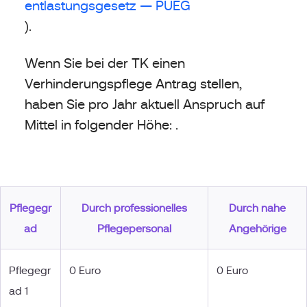
entlastungsgesetz — PUEG
).
Wenn Sie bei der TK einen
Verhinderungspflege Antrag stellen,
haben Sie pro Jahr aktuell Anspruch auf
Mittel in folgender Höhe: .
Pflegegr
Durch professionelles
Durch nahe
ad
Pflegepersonal
Angehörige
Pflegegr
0 Euro
0 Euro
ad 1