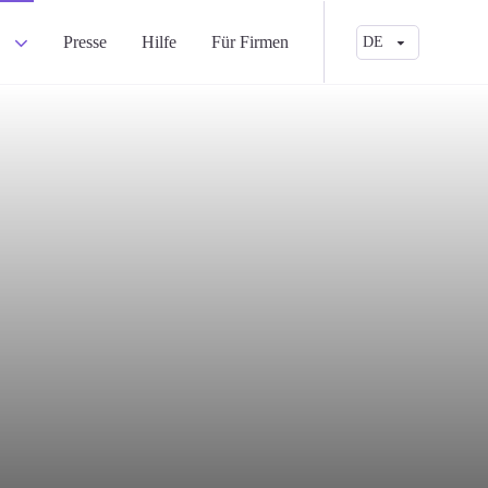
a
Presse
Hilfe
Für Firmen
DE