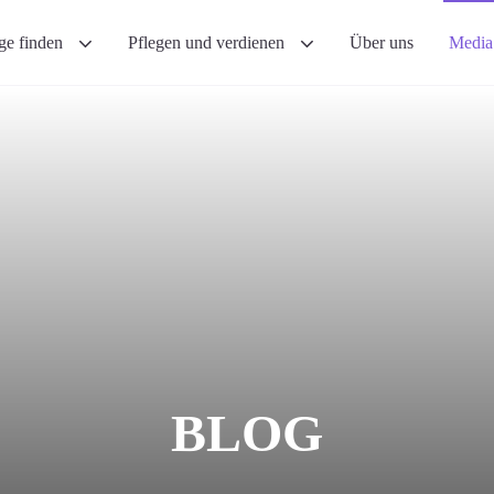
ege finden
Pflegen und verdienen
Über uns
Medi
BLOG