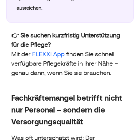
ausreichen.
👉 Sie suchen kurzfristig Unterstützung
für die Pflege?
Mit der
FLEXXI App
finden Sie schnell
verfügbare Pflegekräfte in Ihrer Nähe –
genau dann, wenn Sie sie brauchen.
Fachkräftemangel betrifft nicht
nur Personal – sondern die
Versorgungsqualität
Was oft unterschätzt wird: Der