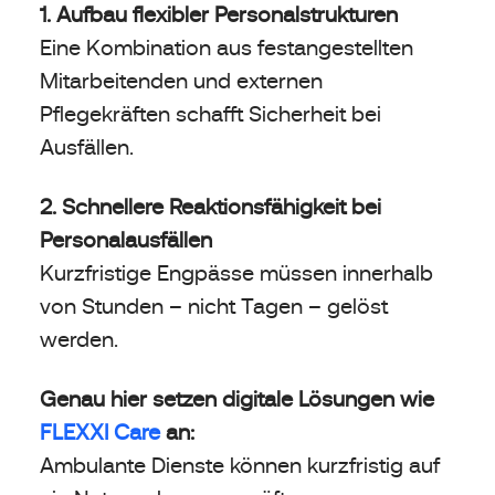
1. Aufbau flexibler Personalstrukturen
Eine Kombination aus festangestellten
Mitarbeitenden und externen
Pflegekräften schafft Sicherheit bei
Ausfällen.
2. Schnellere Reaktionsfähigkeit bei
Personalausfällen
Kurzfristige Engpässe müssen innerhalb
von Stunden – nicht Tagen – gelöst
werden.
Genau hier setzen digitale Lösungen wie
FLEXXI Care
an:
Ambulante Dienste können kurzfristig auf