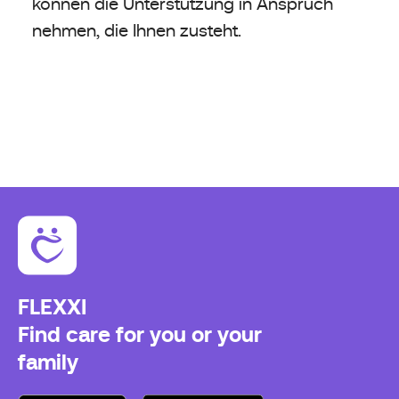
können die Unterstützung in Anspruch
nehmen, die Ihnen zusteht.
FLEXXI
Find care for you or your
family