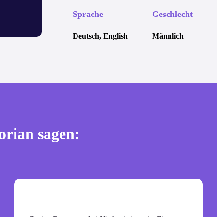
Sprache
Geschlecht
Deutsch, English
Männlich
rian sagen: