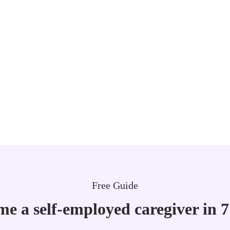
Free Guide
e a self-employed caregiver in 7