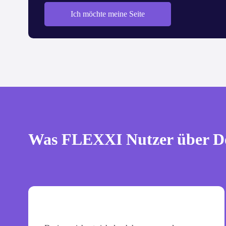
Ich möchte meine Seite
Was FLEXXI Nutzer über Do