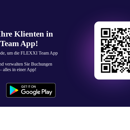
Ihre Klienten in
 Team App!
ode, um die FLEXXI Team App
 und verwalten Sie Buchungen
– alles in einer App!