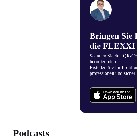
Bringen Sie 
die FLEXXI
Scannen Sie den QR-C
herunterladen.
Erstellen Sie Ihr Profil
professionell und sicher 
Podcasts