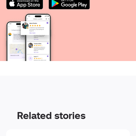
Related stories