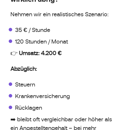
Nehmen wir ein realistisches Szenario:
35 € / Stunde
120 Stunden / Monat
👉
Umsatz: 4.200 €
Abzüglich:
Steuern
Krankenversicherung
Rücklagen
➡️ bleibt oft vergleichbar oder höher als
ein Angestelltengehalt – bei mehr