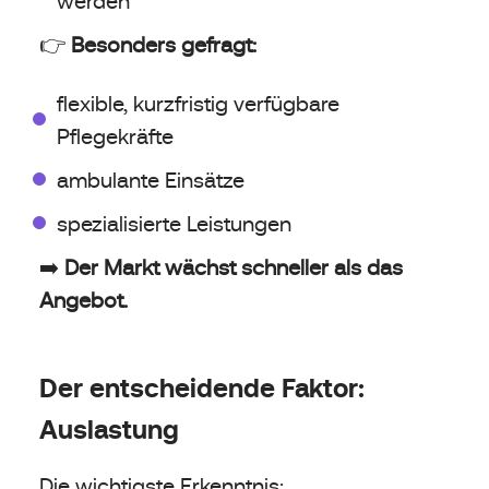
werden
👉
Besonders gefragt:
flexible, kurzfristig verfügbare
Pflegekräfte
ambulante Einsätze
spezialisierte Leistungen
➡️
Der Markt wächst schneller als das
Angebot.
Der entscheidende Faktor:
Auslastung
Die wichtigste Erkenntnis: