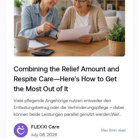
Combining the Relief Amount and
Respite Care—Here’s How to Get
the Most Out of It
Viele pflegende Angehörige nutzen entweder den
Entlastungsbetrag oder die Verhinderungspflege – dabei
können beide Leistungen parallel genutzt werden.Wer
die Unterschiede kennt und die Leistungen geschickt
FLEXXI Care
kombiniert, kann deutlich mehr Unterstützung im
Max 6min read
Pflegealltag erhalten und die finanzielle Belastung
July 08, 2026