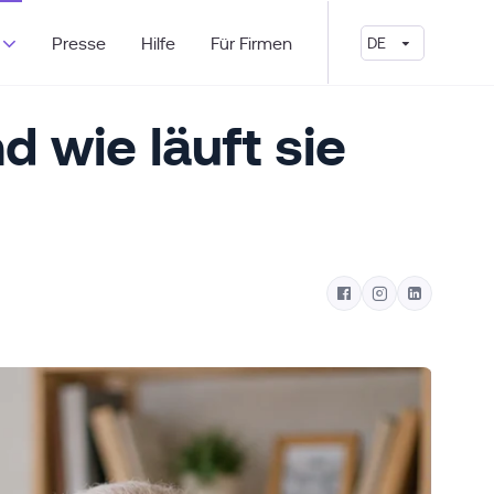
Presse
Hilfe
Für Firmen
DE
 wie läuft sie