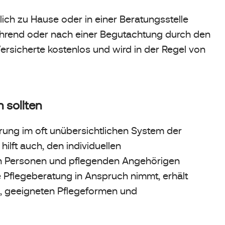
lich zu Hause oder in einer Beratungsstelle
während oder nach einer Begutachtung durch den
 Versicherte kostenlos und wird in der Regel von
 sollten
erung im oft unübersichtlichen System der
ilft auch, den individuellen
en Personen und pflegenden Angehörigen
ne Pflegeberatung in Anspruch nimmt, erhält
en, geeigneten Pflegeformen und