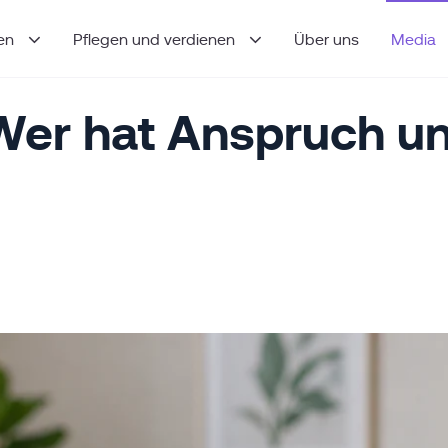
den
Pflegen und verdienen
Über uns
Media
Wer hat Anspruch und