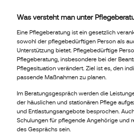
Was versteht man unter Pflegeberat
Eine Pflegeberatung ist ein gesetzlich vera
sowohl der pflegebedürftigen Person als 
Unterstützung bietet. Pflegebedürftige Per
Pflegeberatung, insbesondere bei der Bean
Pflegesituation verändert. Ziel ist es, den i
passende Maßnahmen zu planen.
Im Beratungsgespräch werden die Leistungen
der häuslichen und stationären Pflege aufg
und Entlastungsangebote besprochen. Auch 
Schulungen für pflegende Angehörige und r
des Gesprächs sein.