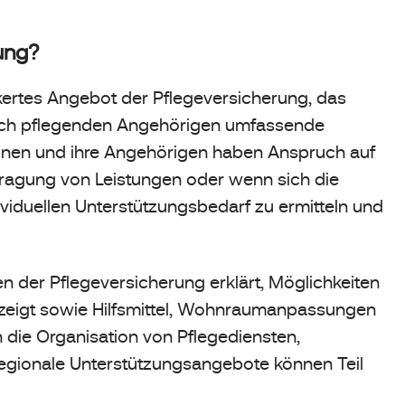
ung?
nkertes Angebot der Pflegeversicherung, das
auch pflegenden Angehörigen umfassende
sonen und ihre Angehörigen haben Anspruch auf
tragung von Leistungen oder wenn sich die
ndividuellen Unterstützungsbedarf zu ermitteln und
 der Pflegeversicherung erklärt, Möglichkeiten
ezeigt sowie Hilfsmittel, Wohnraumanpassungen
die Organisation von Pflegediensten,
egionale Unterstützungsangebote können Teil