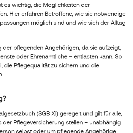
t es wichtig, die Möglichkeiten der
n. Hier erfahren Betroffene, wie sie notwendige
passungen möglich sind und wie sich der Alltag
 der pflegenden Angehörigen, da sie aufzeigt,
enste oder Ehrenamtliche – entlasten kann. So
, die Pflegequalität zu sichern und die
n.
g?
lgesetzbuch (SGB XI) geregelt und gilt für alle,
s der Pflegeversicherung stellen – unabhängig
Person selbst oder um pflegende Angehörige