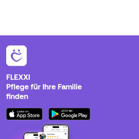
FLEXXI
Pflege für Ihre Familie
finden