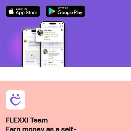
FLEXXI Team
Earn money as a self-