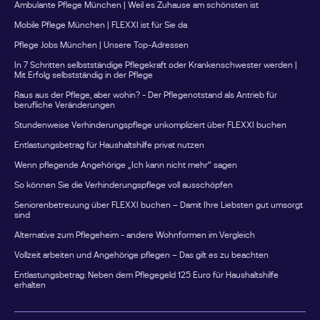
Ambulante Pflege München | Weil es Zuhause am schönsten ist
Mobile Pflege München | FLEXXI ist für Sie da
Pflege Jobs München | Unsere Top-Adressen
In 7 Schritten selbstständige Pflegekraft oder Krankenschwester werden |
Mit Erfolg selbstständig in der Pflege
Raus aus der Pflege, aber wohin? - Der Pflegenotstand als Antrieb für
berufliche Veränderungen
Stundenweise Verhinderungspflege unkompliziert über FLEXXI buchen
Entlastungsbetrag für Haushaltshilfe privat nutzen
Wenn pflegende Angehörige „Ich kann nicht mehr“ sagen
So können Sie die Verhinderungspflege voll ausschöpfen
Seniorenbetreuung über FLEXXI buchen – Damit Ihre Liebsten gut umsorgt
sind
Alternative zum Pflegeheim - andere Wohnformen im Vergleich
Vollzeit arbeiten und Angehörige pflegen – Das gilt es zu beachten
Entlastungsbetrag: Neben dem Pflegegeld 125 Euro für Haushaltshilfe
erhalten